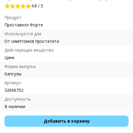
4.8
/
5
Продукт
Проставелл Форте
Используется для
От симптомов простатита
Действующее вещество
Цинк
Форма выпуска
Капсулы
Артикул
32696752
Доступность
В наличии
Добавить в корзину