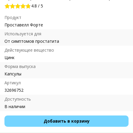
4.8
/
5
Продукт
Проставелл Форте
Используется для
От симптомов простатита
Действующее вещество
Цинк
Форма выпуска
Капсулы
Артикул
32696752
Доступность
В наличии
Добавить в корзину