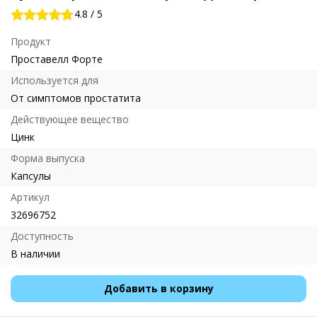
4.8
/
5
Продукт
Проставелл Форте
Используется для
От симптомов простатита
Действующее вещество
Цинк
Форма выпуска
Капсулы
Артикул
32696752
Доступность
В наличии
Добавить в корзину