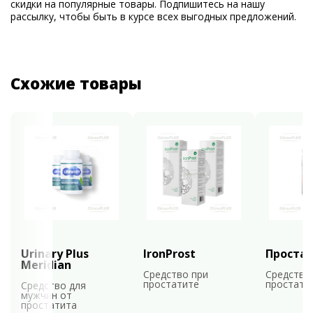
скидки на популярные товары. Подпишитесь на нашу
рассылку, чтобы быть в курсе всех выгодных предложений.
Схожие товары
Urinary Plus
IronProst
Проста
Meridian
Средство при
Средство
простатите
простати
Средство для
мужчин от
простатита