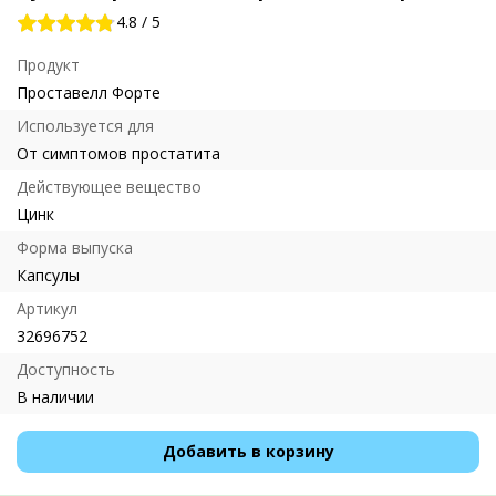
4.8
/
5
Продукт
Проставелл Форте
Используется для
От симптомов простатита
Действующее вещество
Цинк
Форма выпуска
Капсулы
Артикул
32696752
Доступность
В наличии
Добавить в корзину