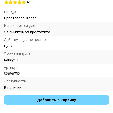
4.8
/
5
Продукт
Проставелл Форте
Используется для
От симптомов простатита
Действующее вещество
Цинк
Форма выпуска
Капсулы
Артикул
32696752
Доступность
В наличии
Добавить в корзину