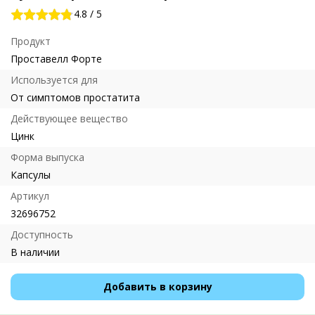
4.8
/
5
Продукт
Проставелл Форте
Используется для
От симптомов простатита
Действующее вещество
Цинк
Форма выпуска
Капсулы
Артикул
32696752
Доступность
В наличии
Добавить в корзину