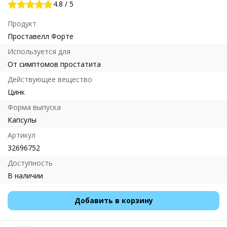
4.8
/
5
Продукт
Проставелл Форте
Используется для
От симптомов простатита
Действующее вещество
Цинк
Форма выпуска
Капсулы
Артикул
32696752
Доступность
В наличии
Добавить в корзину