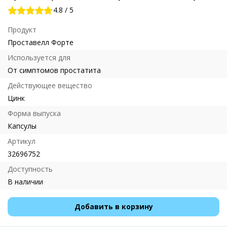
4.8
/
5
Продукт
Проставелл Форте
Используется для
От симптомов простатита
Действующее вещество
Цинк
Форма выпуска
Капсулы
Артикул
32696752
Доступность
В наличии
Добавить в корзину