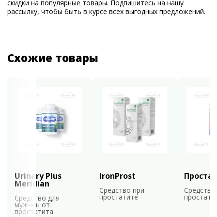
скидки на популярные товары. Подпишитесь на нашу
рассылку, чтобы быть в курсе всех выгодных предложений.
Схожие товары
Urinary Plus
IronProst
Проста
Meridian
Средство при
Средство
простатите
простати
Средство для
мужчин от
простатита