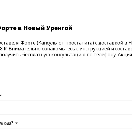
Форте в Новый Уренгой
тавелл Форте (Капсулы от простатита) с доставкой в Н
8 ₽. Внимательно ознакомьтесь с инструкцией и состав
получить бесплатную консультацию по телефону. Акция п
заказ?