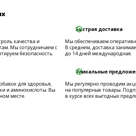
их
Быстрая доставка
роль качества и
Мы обеспечиваем оперативную
ам. Мы сотрудничаем с
В среднем, доставка занимает
тируем безопасность
до 14 дней международная.
Уникальные предложе
обавок для здоровья,
Мы регулярно проводим акц
ки и аминокислоты. Вы
на популярные товары. Подп
ном месте.
в курсе всех выгодных предл