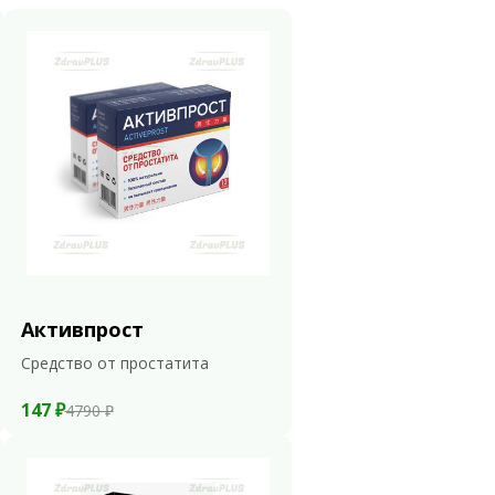
Активпрост
Средство от простатита
147 ₽
4790 ₽