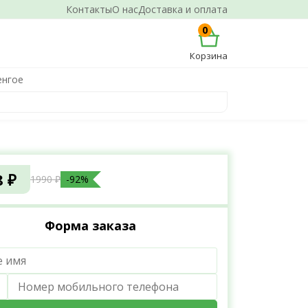
Контакты
О нас
Доставка и оплата
0
Корзина
енгое
8 ₽
1990 ₽
-92%
Форма заказа