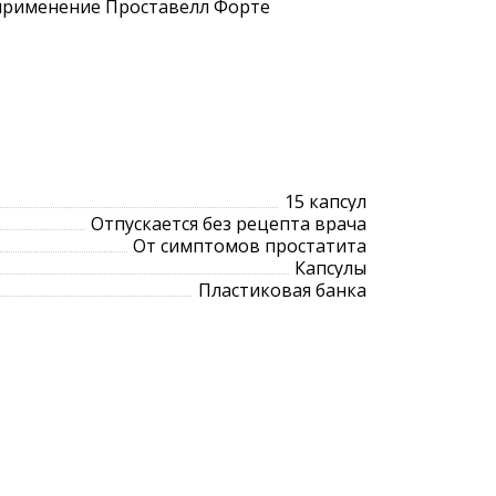
 применение Проставелл Форте
15 капсул
Отпускается без рецепта врача
От симптомов простатита
Капсулы
Пластиковая банка