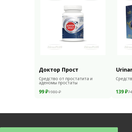
Доктор Прост
Urina
Средство от простатита и
Средств
аденомы простаты
99 ₽
139 ₽
1980 ₽
74