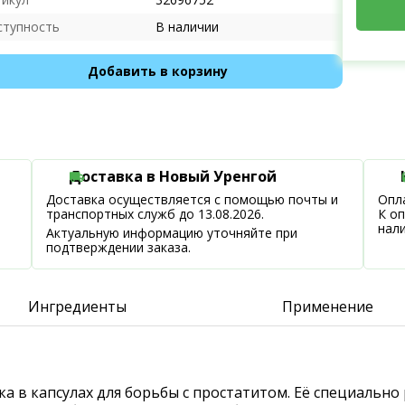
ступность
В наличии
Добавить в корзину
Доставка в Новый Уренгой
Доставка осуществляется с помощью почты и
Опла
транспортных служб до 13.08.2026.
К о
нал
Актуальную информацию уточняйте при
подтверждении заказа.
Ингредиенты
Применение
а в капсулах для борьбы с простатитом. Её специально