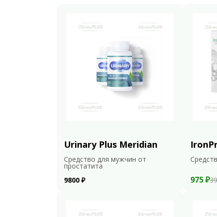
Urinary Plus Meridian
IronP
Средство для мужчин от
Средств
простатита
975 ₽
9800 ₽
39