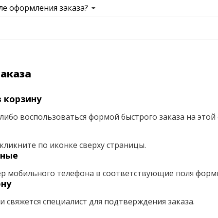
ле оформления заказа?
заказа
 корзину
либо воспользоваться формой быстрого заказа на этой 
кликните по иконке сверху страницы.
нные
ер мобильного телефона в соответствующие поля форм
ону
ми свяжется специалист для подтверждения заказа.