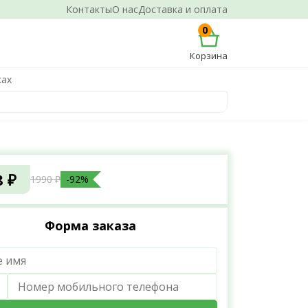
Контакты
О нас
Доставка и оплата
0
Корзина
ках
8 ₽
1990 ₽
-92%
Форма заказа