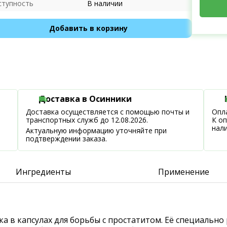
ступность
В наличии
Добавить в корзину
Доставка в Осинники
Доставка осуществляется с помощью почты и
Опла
транспортных служб до 12.08.2026.
К о
нал
Актуальную информацию уточняйте при
подтверждении заказа.
Ингредиенты
Применение
а в капсулах для борьбы с простатитом. Её специально