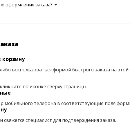
ле оформления заказа?
заказа
 корзину
либо воспользоваться формой быстрого заказа на этой 
кликните по иконке сверху страницы.
нные
ер мобильного телефона в соответствующие поля форм
ону
ми свяжется специалист для подтверждения заказа.