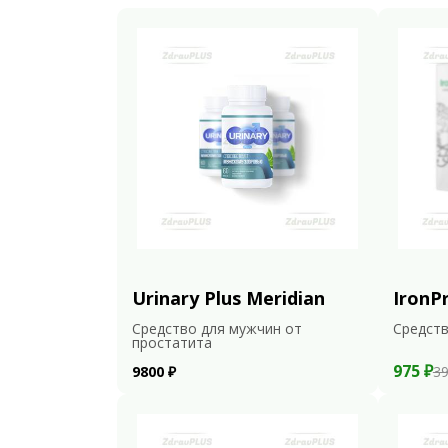
Urinary Plus Meridian
IronP
Средство для мужчин от
Средств
простатита
975 ₽
9800 ₽
39