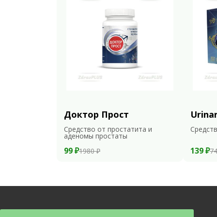
Доктор Прост
Urina
Средство от простатита и
Средств
аденомы простаты
99 ₽
139 ₽
1980 ₽
74