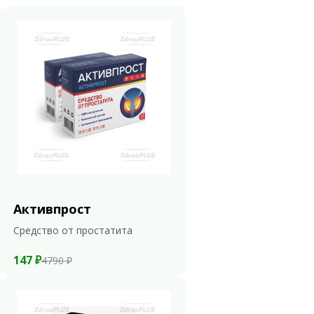
Активпрост
Средство от простатита
147 ₽
4790 ₽