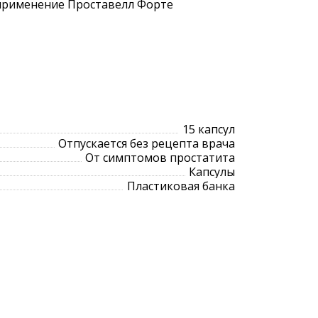
 применение Проставелл Форте
15 капсул
Отпускается без рецепта врача
От симптомов простатита
Капсулы
Пластиковая банка