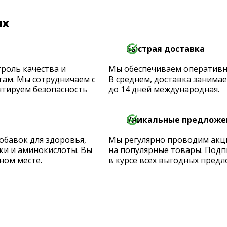
их
Быстрая доставка
роль качества и
Мы обеспечиваем оперативную
ам. Мы сотрудничаем с
В среднем, доставка занимает
тируем безопасность
до 14 дней международная.
Уникальные предложе
обавок для здоровья,
Мы регулярно проводим акц
ки и аминокислоты. Вы
на популярные товары. Подп
ном месте.
в курсе всех выгодных предл