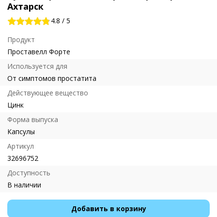
Ахтарск
4.8
/
5
Продукт
Проставелл Форте
Используется для
От симптомов простатита
Действующее вещество
Цинк
Форма выпуска
Капсулы
Артикул
32696752
Доступность
В наличии
Добавить в корзину