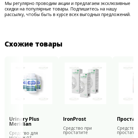
Мы регулярно проводим акции и предлагаем эксклюзивные
скидки на популярные товары. Подпишитесь на нашу
рассылку, чтобы быть в курсе всех выгодных предложений.
Схожие товары
Urinary Plus
IronProst
Проста
Meridian
Средство при
Средство
простатите
простати
Средство для
мужчин от