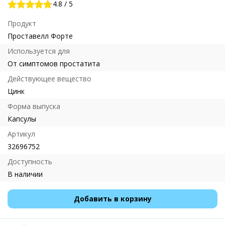
4.8
/
5
Продукт
Проставелл Форте
Используется для
От симптомов простатита
Действующее вещество
Цинк
Форма выпуска
Капсулы
Артикул
32696752
Доступность
В наличии
Добавить в корзину