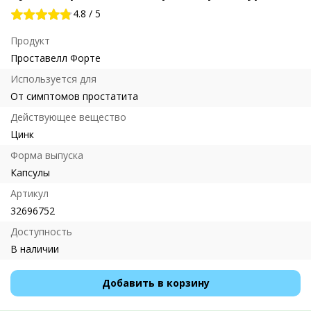
4.8
/
5
Продукт
Проставелл Форте
Используется для
От симптомов простатита
Действующее вещество
Цинк
Форма выпуска
Капсулы
Артикул
32696752
Доступность
В наличии
Добавить в корзину