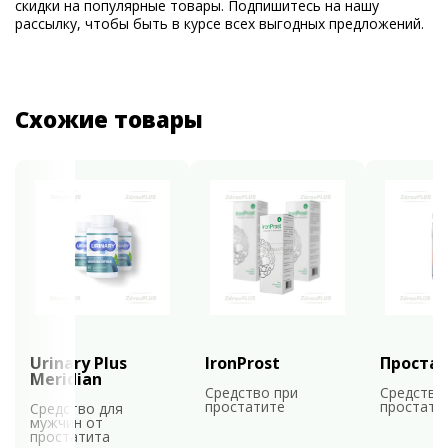
скидки на популярные товары. Подпишитесь на нашу
рассылку, чтобы быть в курсе всех выгодных предложений.
Схожие товары
Urinary Plus
IronProst
Проста
Meridian
Средство при
Средство
простатите
простати
Средство для
мужчин от
простатита