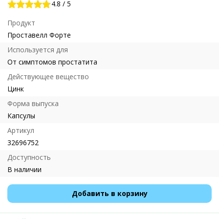
4.8
/
5
Продукт
Проставелл Форте
Используется для
От симптомов простатита
Действующее вещество
Цинк
Форма выпуска
Капсулы
Артикул
32696752
Доступность
В наличии
Добавить в корзину