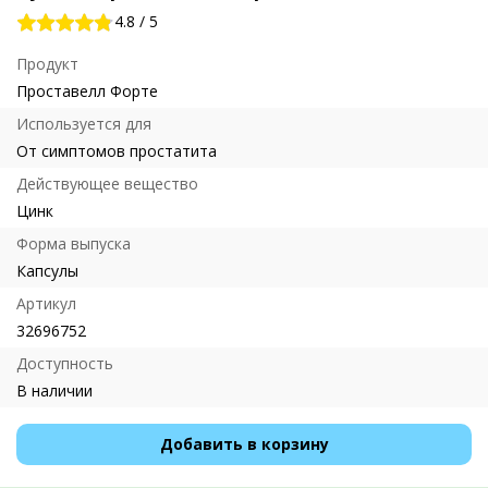
4.8
/
5
Продукт
Проставелл Форте
Используется для
От симптомов простатита
Действующее вещество
Цинк
Форма выпуска
Капсулы
Артикул
32696752
Доступность
В наличии
Добавить в корзину