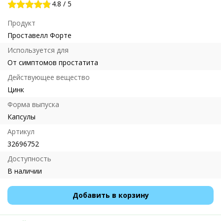
4.8
/
5
Продукт
Проставелл Форте
Используется для
От симптомов простатита
Действующее вещество
Цинк
Форма выпуска
Капсулы
Артикул
32696752
Доступность
В наличии
Добавить в корзину