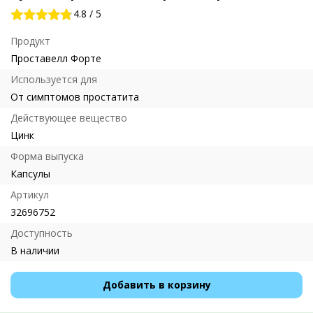
4.8
/
5
Продукт
Проставелл Форте
Используется для
От симптомов простатита
Действующее вещество
Цинк
Форма выпуска
Капсулы
Артикул
32696752
Доступность
В наличии
Добавить в корзину