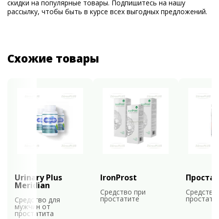
скидки на популярные товары. Подпишитесь на нашу
рассылку, чтобы быть в курсе всех выгодных предложений.
Схожие товары
Urinary Plus
IronProst
Проста
Meridian
Средство при
Средство
простатите
простати
Средство для
мужчин от
простатита