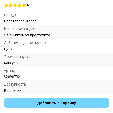
4.8
/
5
Продукт
Проставелл Форте
Используется для
От симптомов простатита
Действующее вещество
Цинк
Форма выпуска
Капсулы
Артикул
32696752
Доступность
В наличии
Добавить в корзину