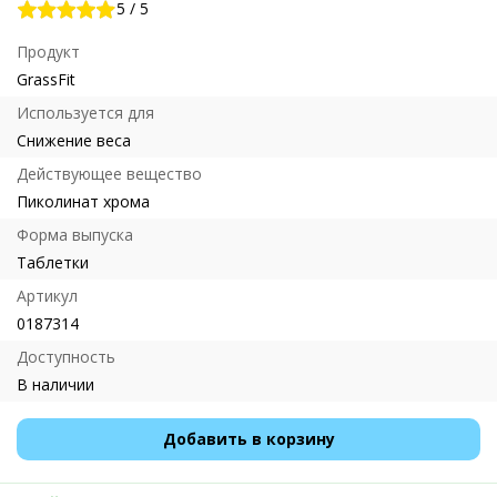
5
/
5
Продукт
GrassFit
Используется для
Снижение веса
Действующее вещество
Пиколинат хрома
Форма выпуска
Таблетки
Артикул
0187314
Доступность
В наличии
Добавить в корзину