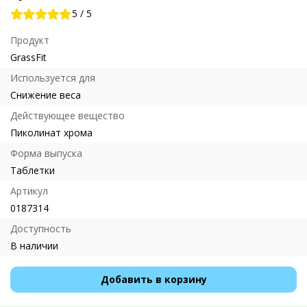
5
/
5
Продукт
GrassFit
Используется для
Снижение веса
Действующее вещество
Пиколинат хрома
Форма выпуска
Таблетки
Артикул
0187314
Доступность
В наличии
Добавить в корзину