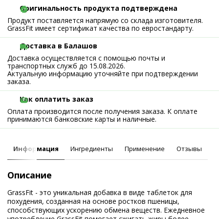
Оригинальность продукта подтверждена
Продукт поставляется напрямую со склада изготовителя.
GrassFit имеет сертификат качества по евростандарту.
Доставка в Балашов
Доставка осуществляется с помощью почты и
транспортных служб до 15.08.2026.
Актуальную информацию уточняйте при подтверждении
заказа.
Как оплатить заказ
Оплата производится после получения заказа. К оплате
принимаются банковские карты и наличные.
Информация
Ингредиенты
Применение
Отзывы
Описание
GrassFit - это уникальная добавка в виде таблеток для
похудения, созданная на основе ростков пшеницы,
способствующих ускорению обмена веществ. Ежедневное
употребление GrassFit помогает сжигать жиры более