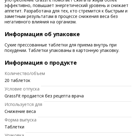
эффективно, повышает энергетический уровень и снижает
аппетит. Разработана для тех, кто стремится к быстрым и
заметным результатам в процессе снижения веса без
негативного влияния на организм.
Информация об упаковке
Сухие прессованные таблетки для приема внутрь при
похудении. Таблетки упакованы в картонную упаковку.
Информация о продукте
Количество/объем
20 таблеток
Условие отпуска
GrassFit продается без рецепта врача
Используется для
Снижение веса
Форма выпуска
Таблетки
Упаковка