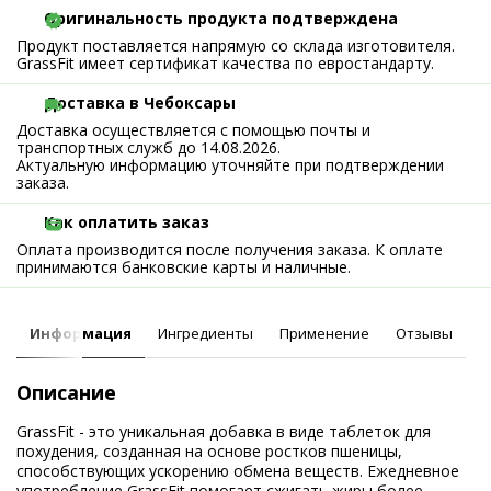
Оригинальность продукта подтверждена
Продукт поставляется напрямую со склада изготовителя.
GrassFit имеет сертификат качества по евростандарту.
Доставка в Чебоксары
Доставка осуществляется с помощью почты и
транспортных служб до 14.08.2026.
Актуальную информацию уточняйте при подтверждении
заказа.
Как оплатить заказ
Оплата производится после получения заказа. К оплате
принимаются банковские карты и наличные.
Информация
Ингредиенты
Применение
Отзывы
Описание
GrassFit - это уникальная добавка в виде таблеток для
похудения, созданная на основе ростков пшеницы,
способствующих ускорению обмена веществ. Ежедневное
употребление GrassFit помогает сжигать жиры более