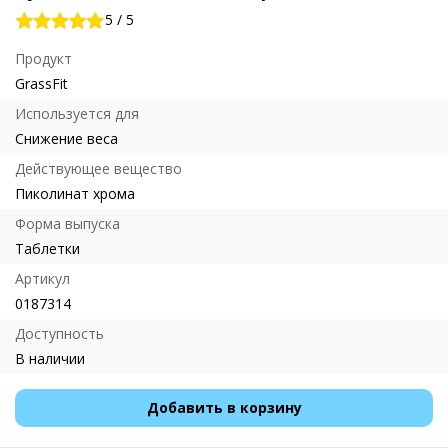
5
/
5
Продукт
GrassFit
Используется для
Снижение веса
Действующее вещество
Пиколинат хрома
Форма выпуска
Таблетки
Артикул
0187314
Доступность
В наличии
Добавить в корзину