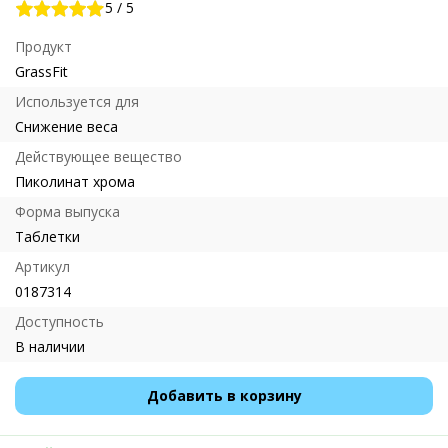
5
/
5
Продукт
GrassFit
Используется для
Снижение веса
Действующее вещество
Пиколинат хрома
Форма выпуска
Таблетки
Артикул
0187314
Доступность
В наличии
Добавить в корзину