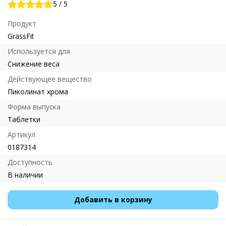
5
/
5
Продукт
GrassFit
Используется для
Снижение веса
Действующее вещество
Пиколинат хрома
Форма выпуска
Таблетки
Артикул
0187314
Доступность
В наличии
Добавить в корзину