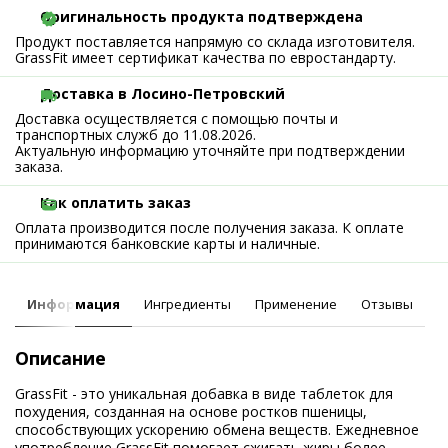
Оригинальность продукта подтверждена
Продукт поставляется напрямую со склада изготовителя.
GrassFit имеет сертификат качества по евростандарту.
Доставка в Лосино-Петровский
Доставка осуществляется с помощью почты и
транспортных служб до 11.08.2026.
Актуальную информацию уточняйте при подтверждении
заказа.
Как оплатить заказ
Оплата производится после получения заказа. К оплате
принимаются банковские карты и наличные.
Информация
Ингредиенты
Применение
Отзывы
Описание
GrassFit - это уникальная добавка в виде таблеток для
похудения, созданная на основе ростков пшеницы,
способствующих ускорению обмена веществ. Ежедневное
употребление GrassFit помогает сжигать жиры более