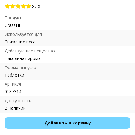
5
/
5
Продукт
GrassFit
Используется для
Снижение веса
Действующее вещество
Пиколинат хрома
Форма выпуска
Таблетки
Артикул
0187314
Доступность
В наличии
Добавить в корзину