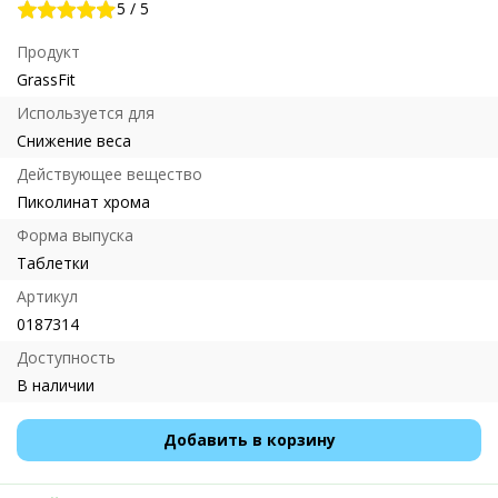
5
/
5
Продукт
GrassFit
Используется для
Снижение веса
Действующее вещество
Пиколинат хрома
Форма выпуска
Таблетки
Артикул
0187314
Доступность
В наличии
Добавить в корзину