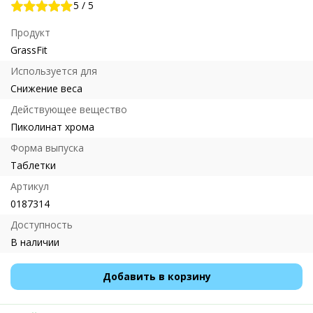
5
/
5
Продукт
GrassFit
Используется для
Снижение веса
Действующее вещество
Пиколинат хрома
Форма выпуска
Таблетки
Артикул
0187314
Доступность
В наличии
Добавить в корзину