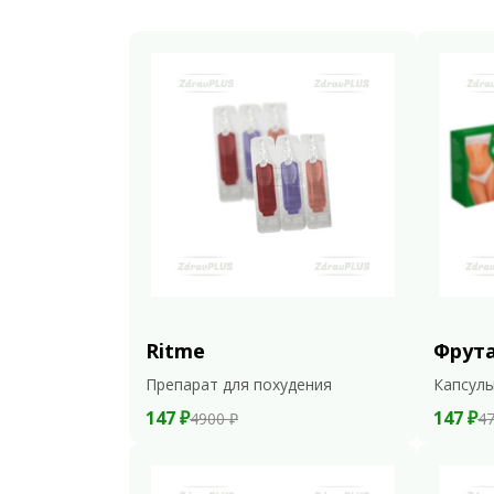
Ritme
Фрут
Препарат для похудения
Капсулы
147 ₽
147 ₽
4900 ₽
47