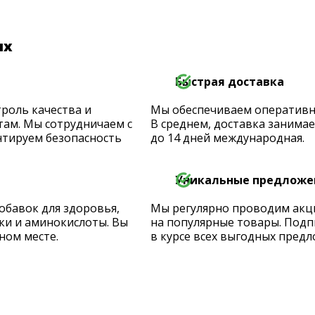
их
Быстрая доставка
роль качества и
Мы обеспечиваем оперативную
ам. Мы сотрудничаем с
В среднем, доставка занимает
тируем безопасность
до 14 дней международная.
Уникальные предложе
обавок для здоровья,
Мы регулярно проводим акц
ки и аминокислоты. Вы
на популярные товары. Подп
ном месте.
в курсе всех выгодных предл