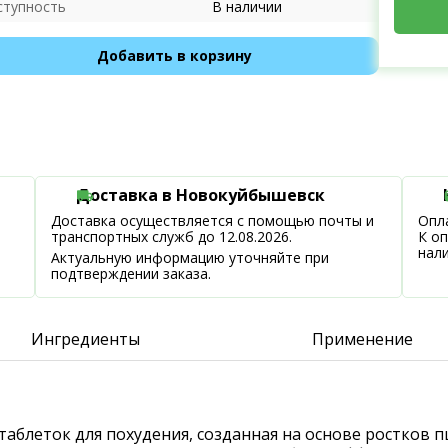
ступность
В наличии
Добавить в корзину
Доставка в Новокуйбышевск
Доставка осуществляется с помощью почты и
Опла
транспортных служб до 12.08.2026.
К о
нал
Актуальную информацию уточняйте при
подтверждении заказа.
Ингредиенты
Применение
де таблеток для похудения, созданная на основе ростко