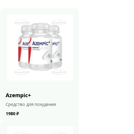
Azempic+
Средство для похудения
1980 ₽