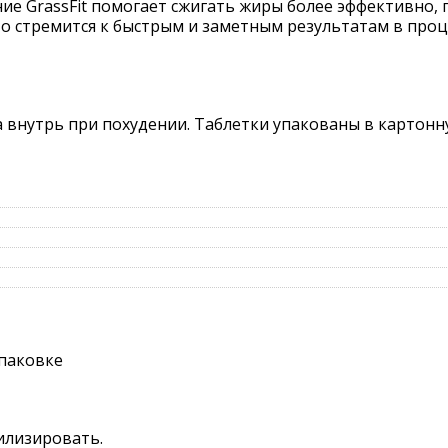
ие GrassFit помогает сжигать жиры более эффективно,
кто стремится к быстрым и заметным результатам в проц
 внутрь при похудении. Таблетки упакованы в картонн
упаковке
тилизировать.