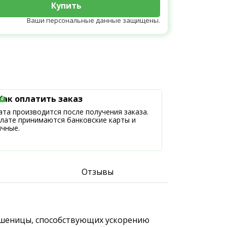
Купить
Ваши персональные данные защищены.
Как оплатить заказ
та производится после получения заказа.
плате принимаются банковские карты и
ичные.
Отзывы
в пшеницы, способствующих ускорению