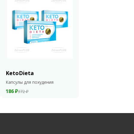
KetoDieta
Капсулы для похудения
186 ₽
372 ₽