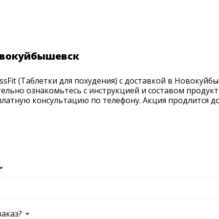
Новокуйбышевск
sFit (Таблетки для похудения) с доставкой в Новокуйбы
ательно ознакомьтесь с инструкцией и составом продукт
латную консультацию по телефону. Акция продлится до 
заказ?