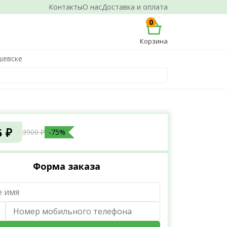
Контакты
О нас
Доставка и оплата
0
Корзина
шевске
5 ₽
3900 ₽
-75%
Форма заказа