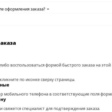
ле оформления заказа?
заказа
либо воспользоваться формой быстрого заказа на этой 
кликните по иконке сверху страницы.
нные
ер мобильного телефона в соответствующие поля форм
ону
ми свяжется специалист для подтверждения заказа.