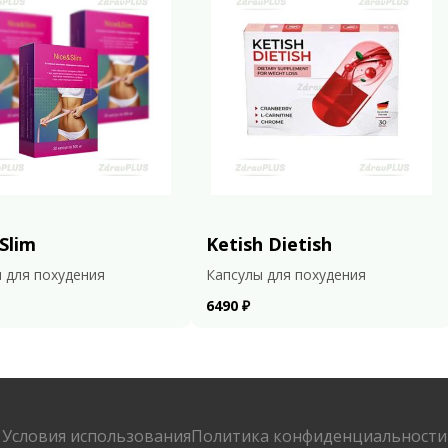
Slim
Ketish Dietish
 для похудения
Капсулы для похудения
6490 ₽
Условия использования
Политика конфиденциальности