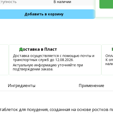
ступность
В наличии
Добавить в корзину
Доставка в Пласт
Доставка осуществляется с помощью почты и
Опла
транспортных служб до 12.08.2026.
К о
нал
Актуальную информацию уточняйте при
подтверждении заказа.
Ингредиенты
Применение
де таблеток для похудения, созданная на основе ростко