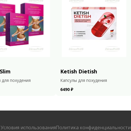
Slim
Ketish Dietish
 для похудения
Капсулы для похудения
6490 ₽
Условия использования
Политика конфиденциальности