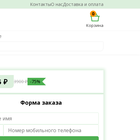
Контакты
О нас
Доставка и оплата
0
Корзина
е
5 ₽
3900 ₽
-75%
Форма заказа