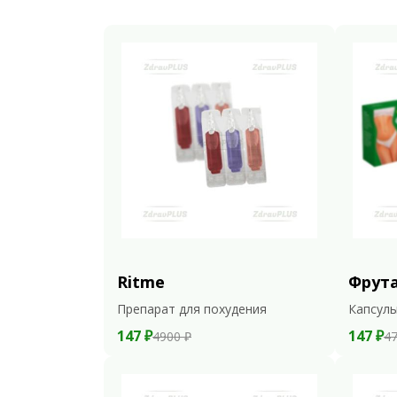
Ritme
Фрут
Препарат для похудения
Капсулы
147 ₽
147 ₽
4900 ₽
47