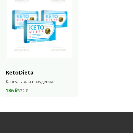
KetoDieta
Капсулы для похудения
186 ₽
372 ₽