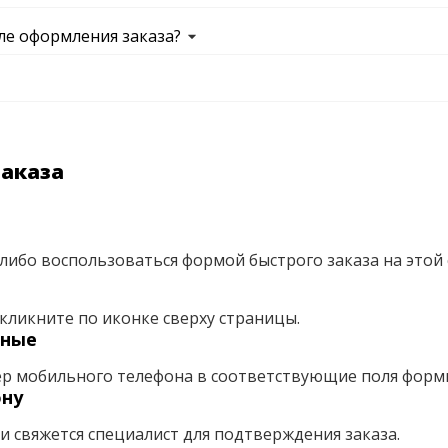
ле оформления заказа?
заказа
либо воспользоваться формой быстрого заказа на этой 
кликните по иконке сверху страницы.
нные
ер мобильного телефона в соответствующие поля форм
ону
ми свяжется специалист для подтверждения заказа.