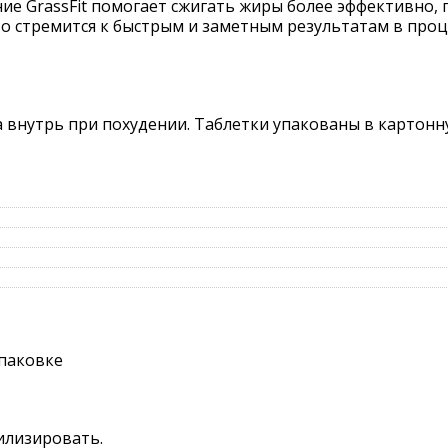
ие GrassFit помогает сжигать жиры более эффективно,
кто стремится к быстрым и заметным результатам в проц
 внутрь при похудении. Таблетки упакованы в картонн
упаковке
тилизировать.