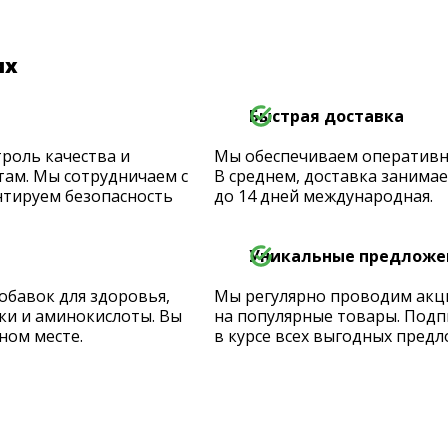
их
Быстрая доставка
роль качества и
Мы обеспечиваем оперативную
ам. Мы сотрудничаем с
В среднем, доставка занимает
тируем безопасность
до 14 дней международная.
Уникальные предложе
обавок для здоровья,
Мы регулярно проводим акц
ки и аминокислоты. Вы
на популярные товары. Подп
ном месте.
в курсе всех выгодных предл