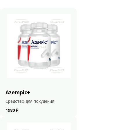
Azempic+
Средство для похудения
1980 ₽