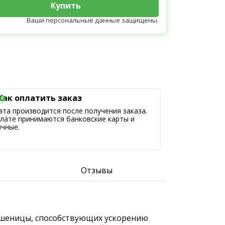
Купить
Ваши персональные данные защищены.
Как оплатить заказ
та производится после получения заказа.
плате принимаются банковские карты и
ичные.
Отзывы
в пшеницы, способствующих ускорению