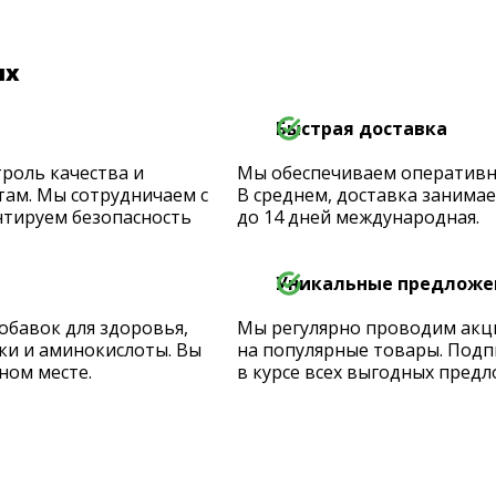
их
Быстрая доставка
роль качества и
Мы обеспечиваем оперативную
ам. Мы сотрудничаем с
В среднем, доставка занимает
тируем безопасность
до 14 дней международная.
Уникальные предложе
обавок для здоровья,
Мы регулярно проводим акц
ки и аминокислоты. Вы
на популярные товары. Подп
ном месте.
в курсе всех выгодных предл