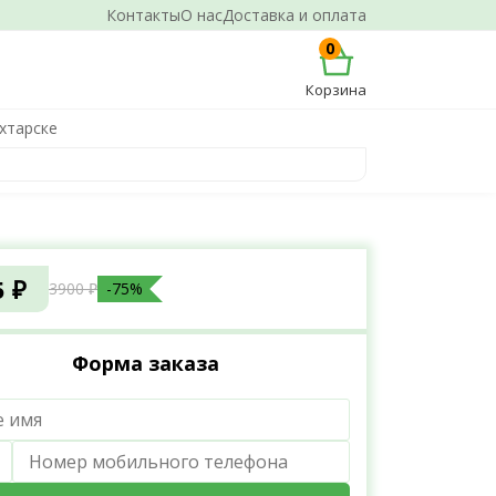
Контакты
О нас
Доставка и оплата
0
Корзина
хтарске
5 ₽
3900 ₽
-75%
Форма заказа