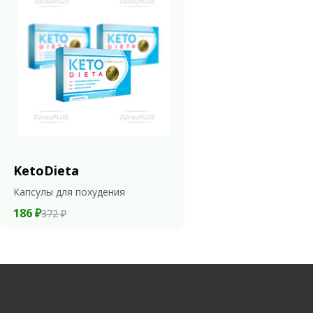
KetoDieta
Капсулы для похудения
186 ₽
372 ₽