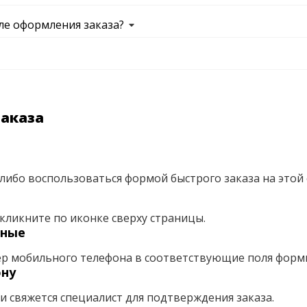
ле оформления заказа?
заказа
либо воспользоваться формой быстрого заказа на этой 
кликните по иконке сверху страницы.
нные
ер мобильного телефона в соответствующие поля форм
ону
ми свяжется специалист для подтверждения заказа.