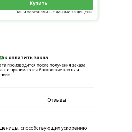
Купить
Ваши персональные данные защищены.
Как оплатить заказ
та производится после получения заказа.
плате принимаются банковские карты и
ичные.
Отзывы
в пшеницы, способствующих ускорению