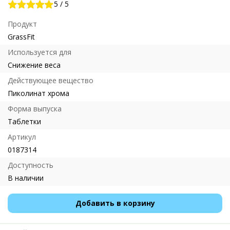
5
/
5
Продукт
GrassFit
Используется для
Снижение веса
Действующее вещество
Пиколинат хрома
Форма выпуска
Таблетки
Артикул
0187314
Доступность
В наличии
Добавить в корзину