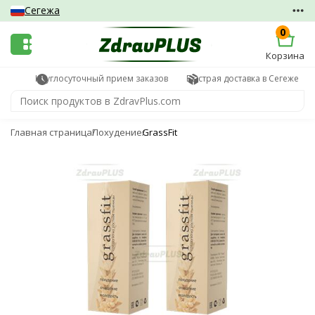
Сегежа
0
Корзина
Круглосуточный прием заказов
Быстрая доставка в Сегеже
Главная страница
Похудение
GrassFit