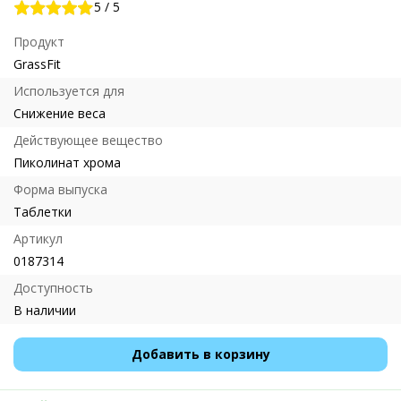
5
/
5
Продукт
GrassFit
Используется для
Снижение веса
Действующее вещество
Пиколинат хрома
Форма выпуска
Таблетки
Артикул
0187314
Доступность
В наличии
Добавить в корзину