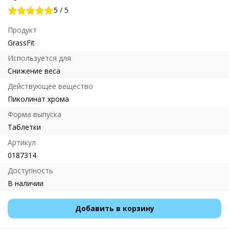
5
/
5
Продукт
GrassFit
Используется для
Снижение веса
Действующее вещество
Пиколинат хрома
Форма выпуска
Таблетки
Артикул
0187314
Доступность
В наличии
Добавить в корзину