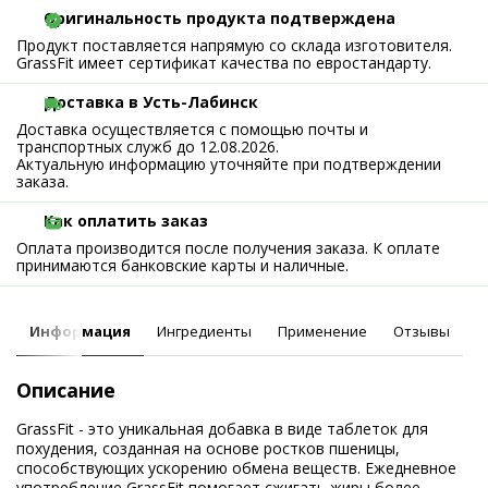
Оригинальность продукта подтверждена
Продукт поставляется напрямую со склада изготовителя.
GrassFit имеет сертификат качества по евростандарту.
Доставка в Усть-Лабинск
Доставка осуществляется с помощью почты и
транспортных служб до 12.08.2026.
Актуальную информацию уточняйте при подтверждении
заказа.
Как оплатить заказ
Оплата производится после получения заказа. К оплате
принимаются банковские карты и наличные.
Информация
Ингредиенты
Применение
Отзывы
Описание
GrassFit - это уникальная добавка в виде таблеток для
похудения, созданная на основе ростков пшеницы,
способствующих ускорению обмена веществ. Ежедневное
употребление GrassFit помогает сжигать жиры более