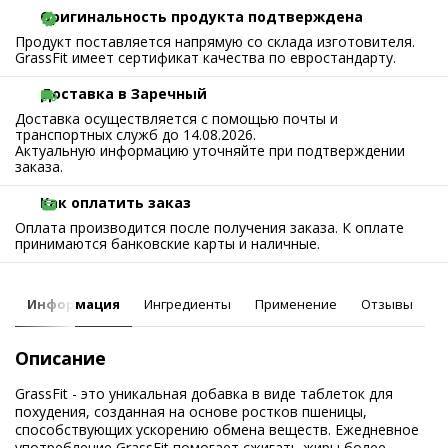
Оригинальность продукта подтверждена
Продукт поставляется напрямую со склада изготовителя.
GrassFit имеет сертификат качества по евростандарту.
Доставка в Заречный
Доставка осуществляется с помощью почты и
транспортных служб до 14.08.2026.
Актуальную информацию уточняйте при подтверждении
заказа.
Как оплатить заказ
Оплата производится после получения заказа. К оплате
принимаются банковские карты и наличные.
Информация
Ингредиенты
Применение
Отзывы
Описание
GrassFit - это уникальная добавка в виде таблеток для
похудения, созданная на основе ростков пшеницы,
способствующих ускорению обмена веществ. Ежедневное
употребление GrassFit помогает сжигать жиры более