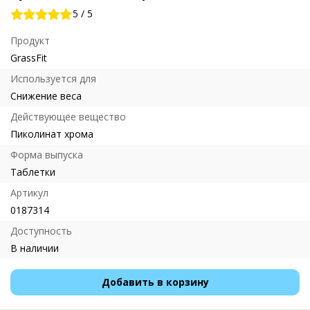
5
/
5
Продукт
GrassFit
Используется для
Снижение веса
Действующее вещество
Пиколинат хрома
Форма выпуска
Таблетки
Артикул
0187314
Доступность
В наличии
Добавить в корзину