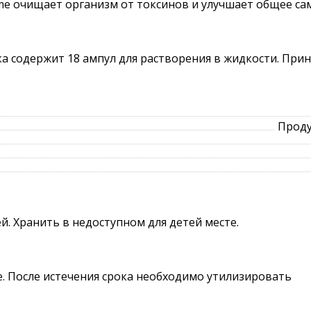
me очищает организм от токсинов и улучшает общее са
а содержит 18 ампул для растворения в жидкости. Прин
Проду
й. Хранить в недоступном для детей месте.
ке. После истечения срока необходимо утилизировать