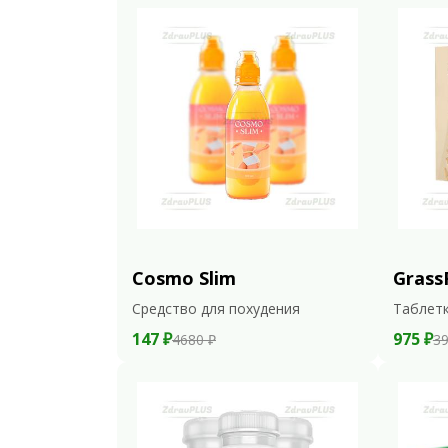
Cosmo Slim
Grass
Средство для похудения
Таблетк
147 ₽
975 ₽
4680 ₽
39