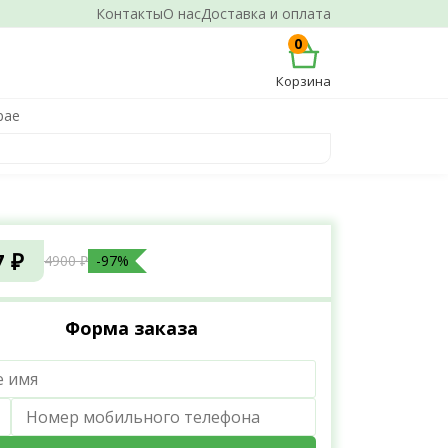
Контакты
О нас
Доставка и оплата
0
Корзина
рае
7 ₽
4900 ₽
-97%
Форма заказа