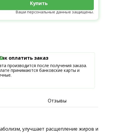
Купить
Ваши персональные данные защищены.
Как оплатить заказ
та производится после получения заказа.
плате принимаются банковские карты и
ичные.
Отзывы
етаболизм, улучшает расщепление жиров и