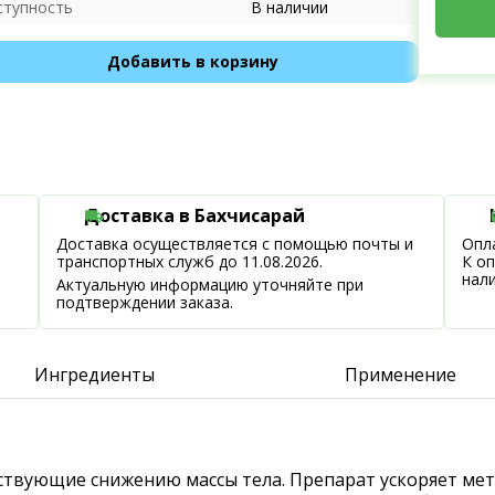
ступность
В наличии
Добавить в корзину
Доставка в Бахчисарай
Доставка осуществляется с помощью почты и
Опла
транспортных служб до 11.08.2026.
К о
нал
Актуальную информацию уточняйте при
подтверждении заказа.
Ингредиенты
Применение
обствующие снижению массы тела. Препарат ускоряет м