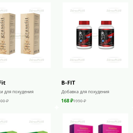
Fit
B-FIT
и для похудения
Добавка для похудения
168 ₽
00 ₽
1990 ₽