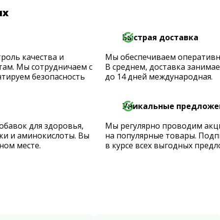
их
Быстрая доставка
роль качества и
Мы обеспечиваем оперативную
ам. Мы сотрудничаем с
В среднем, доставка занимает
тируем безопасность
до 14 дней международная.
Уникальные предложе
обавок для здоровья,
Мы регулярно проводим акц
ки и аминокислоты. Вы
на популярные товары. Подп
ном месте.
в курсе всех выгодных предл