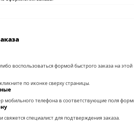
заказа
либо воспользоваться формой быстрого заказа на этой 
кликните по иконке сверху страницы.
нные
ер мобильного телефона в соответствующие поля форм
ону
ми свяжется специалист для подтверждения заказа.