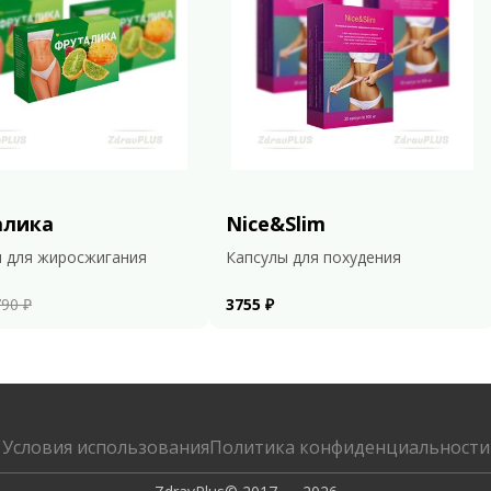
алика
Nice&Slim
 для жиросжигания
Капсулы для похудения
90 ₽
3755 ₽
Условия использования
Политика конфиденциальности