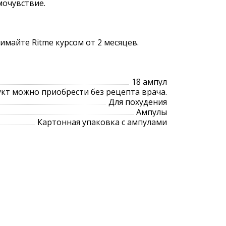
мочувствие.
имайте Ritme курсом от 2 месяцев.
18 ампул
кт можно приобрести без рецепта врача.
Для похудения
Ампулы
Картонная упаковка с ампулами