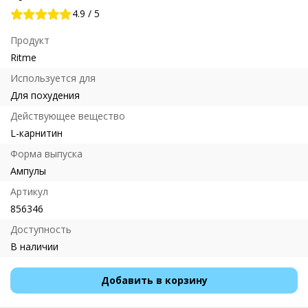
4.9
/
5
Продукт
Ritme
Используется для
Для похудения
Действующее вещество
L-карнитин
Форма выпуска
Ампулы
Артикул
856346
Доступность
В наличии
Добавить в корзину