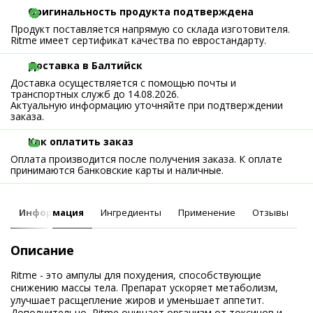
Оригинальность продукта подтверждена
Продукт поставляется напрямую со склада изготовителя.
Ritme имеет сертификат качества по евростандарту.
Доставка в Балтийск
Доставка осуществляется с помощью почты и
транспортных служб до 14.08.2026.
Актуальную информацию уточняйте при подтверждении
заказа.
Как оплатить заказ
Оплата производится после получения заказа. К оплате
принимаются банковские карты и наличные.
Информация
Ингредиенты
Применение
Отзывы
Описание
Ritme - это ампулы для похудения, способствующие
снижению массы тела. Препарат ускоряет метаболизм,
улучшает расщепление жиров и уменьшает аппетит.
Дополнительно, Ritme очищает организм от токсинов и