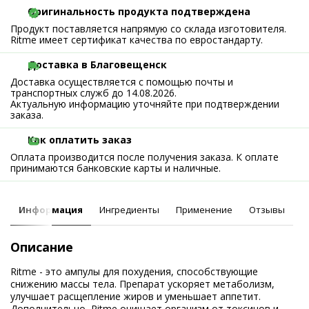
Оригинальность продукта подтверждена
Продукт поставляется напрямую со склада изготовителя.
Ritme имеет сертификат качества по евростандарту.
Доставка в Благовещенск
Доставка осуществляется с помощью почты и
транспортных служб до 14.08.2026.
Актуальную информацию уточняйте при подтверждении
заказа.
Как оплатить заказ
Оплата производится после получения заказа. К оплате
принимаются банковские карты и наличные.
Информация
Ингредиенты
Применение
Отзывы
Описание
Ritme - это ампулы для похудения, способствующие
снижению массы тела. Препарат ускоряет метаболизм,
улучшает расщепление жиров и уменьшает аппетит.
Дополнительно, Ritme очищает организм от токсинов и