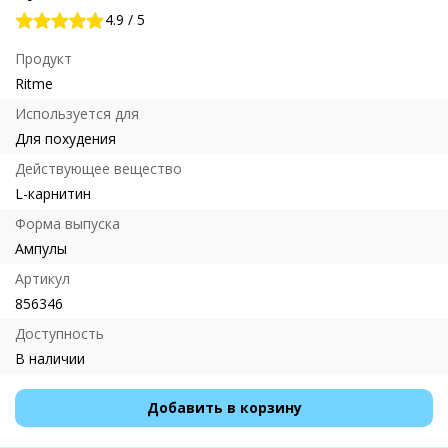
4.9
/
5
Продукт
Ritme
Используется для
Для похудения
Действующее вещество
L-карнитин
Форма выпуска
Ампулы
Артикул
856346
Доступность
В наличии
Добавить в корзину