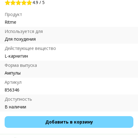
4.9
/
5
Продукт
Ritme
Используется для
Для похудения
Действующее вещество
L-карнитин
Форма выпуска
Ампулы
Артикул
856346
Доступность
В наличии
Добавить в корзину