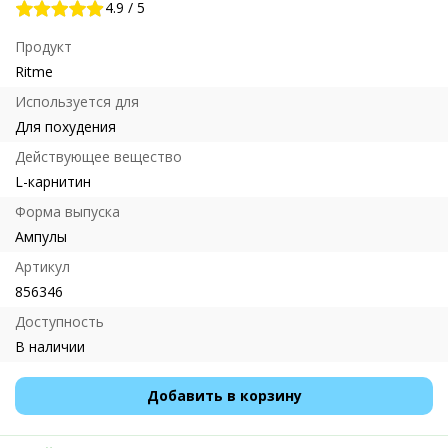
4.9
/
5
Продукт
Ritme
Используется для
Для похудения
Действующее вещество
L-карнитин
Форма выпуска
Ампулы
Артикул
856346
Доступность
В наличии
Добавить в корзину