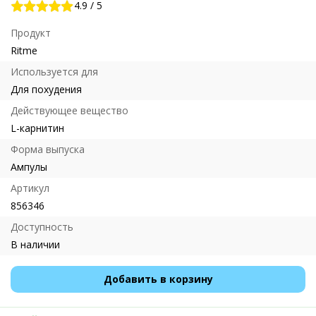
4.9
/
5
Продукт
Ritme
Используется для
Для похудения
Действующее вещество
L-карнитин
Форма выпуска
Ампулы
Артикул
856346
Доступность
В наличии
Добавить в корзину