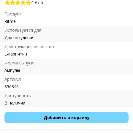
4.9
/
5
Продукт
Ritme
Используется для
Для похудения
Действующее вещество
L-карнитин
Форма выпуска
Ампулы
Артикул
856346
Доступность
В наличии
Добавить в корзину