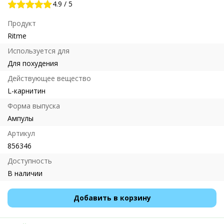
4.9
/
5
Продукт
Ritme
Используется для
Для похудения
Действующее вещество
L-карнитин
Форма выпуска
Ампулы
Артикул
856346
Доступность
В наличии
Добавить в корзину