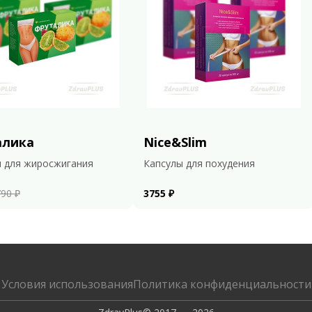
алика
Nice&Slim
 для жиросжигания
Капсулы для похудения
90 ₽
3755 ₽
Условия использования
Политика конфиденциальности