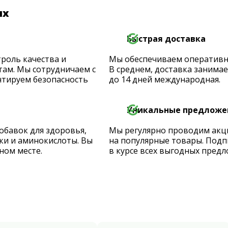
их
Быстрая доставка
роль качества и
Мы обеспечиваем оперативную
ам. Мы сотрудничаем с
В среднем, доставка занимает
тируем безопасность
до 14 дней международная.
Уникальные предложе
обавок для здоровья,
Мы регулярно проводим акц
ки и аминокислоты. Вы
на популярные товары. Подп
ном месте.
в курсе всех выгодных предл