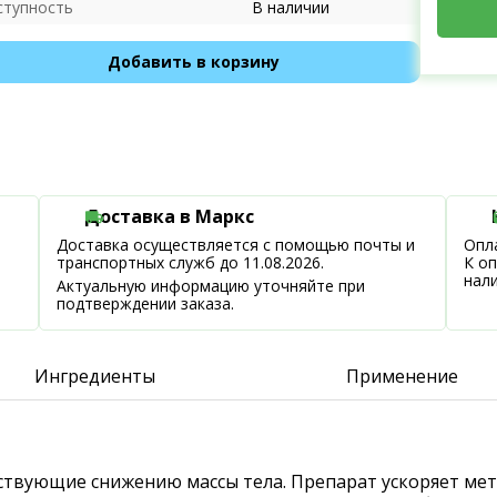
ступность
В наличии
Добавить в корзину
Доставка в Маркс
Доставка осуществляется с помощью почты и
Опла
транспортных служб до 11.08.2026.
К о
нал
Актуальную информацию уточняйте при
подтверждении заказа.
Ингредиенты
Применение
обствующие снижению массы тела. Препарат ускоряет м