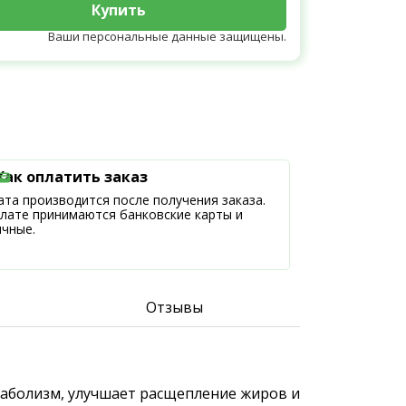
Купить
Ваши персональные данные защищены.
Как оплатить заказ
та производится после получения заказа.
плате принимаются банковские карты и
ичные.
Отзывы
етаболизм, улучшает расщепление жиров и