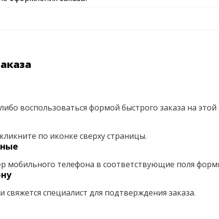
заказа
либо воспользоваться формой быстрого заказа на этой 
кликните по иконке сверху страницы.
нные
ер мобильного телефона в соответствующие поля форм
ону
ми свяжется специалист для подтверждения заказа.