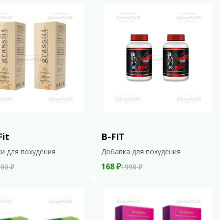
Fit
B-FIT
и для похудения
Добавка для похудения
168 ₽
00 ₽
1990 ₽