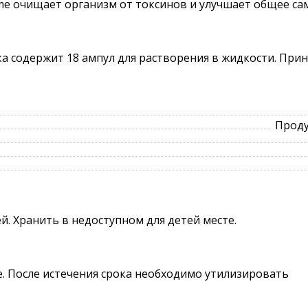
me очищает организм от токсинов и улучшает общее са
а содержит 18 ампул для растворения в жидкости. Прин
Проду
й. Хранить в недоступном для детей месте.
ке. После истечения срока необходимо утилизировать