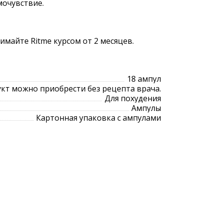
мочувствие.
имайте Ritme курсом от 2 месяцев.
18 ампул
кт можно приобрести без рецепта врача.
Для похудения
Ампулы
Картонная упаковка с ампулами