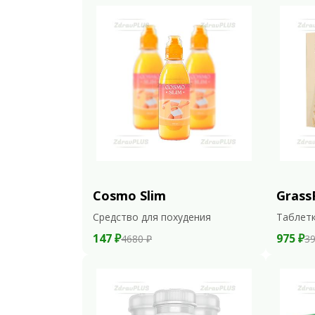
Cosmo Slim
Grass
Средство для похудения
Таблетк
147 ₽
975 ₽
4680 ₽
39