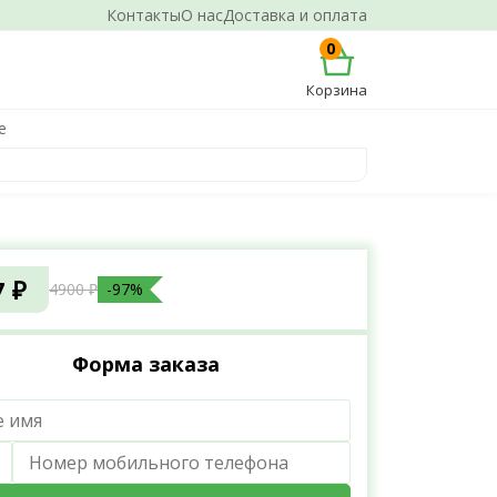
Контакты
О нас
Доставка и оплата
0
Корзина
е
7 ₽
4900 ₽
-97%
Форма заказа