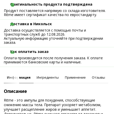
Оригинальность продукта подтверждена
Продукт поставляется напрямую со склада изготовителя.
Ritme имеет сертификат качества по евростандарту.
Доставка в Никольск
Доставка осуществляется с помощью почты и
транспортных служб до 12.08.2026.
Актуальную информацию уточняйте при подтверждении
заказа.
Как оплатить заказ
Оплата производится после получения заказа. К оплате
принимаются банковские карты и наличные.
Информация
Ингредиенты
Применение
Отзывы
Описание
Ritme - это ампулы для похудения, способствующие
снижению массы тела. Препарат ускоряет метаболизм,
улучшает расщепление жиров и уменьшает аппетит.
Дополнительно, Ritme очищает организм от токсинов и