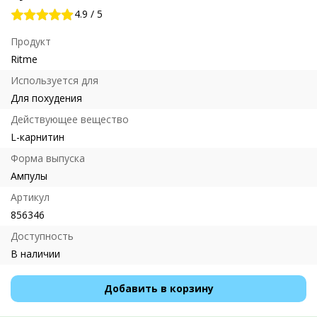
4.9
/
5
Продукт
Ritme
Используется для
Для похудения
Действующее вещество
L-карнитин
Форма выпуска
Ампулы
Артикул
856346
Доступность
В наличии
Добавить в корзину