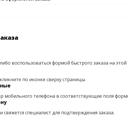
заказа
либо воспользоваться формой быстрого заказа на этой 
кликните по иконке сверху страницы.
нные
ер мобильного телефона в соответствующие поля форм
ону
ми свяжется специалист для подтверждения заказа.