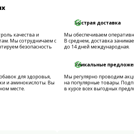
их
Быстрая доставка
роль качества и
Мы обеспечиваем оперативную
ам. Мы сотрудничаем с
В среднем, доставка занимает
тируем безопасность
до 14 дней международная.
Уникальные предложе
обавок для здоровья,
Мы регулярно проводим акц
ки и аминокислоты. Вы
на популярные товары. Подп
ном месте.
в курсе всех выгодных предл