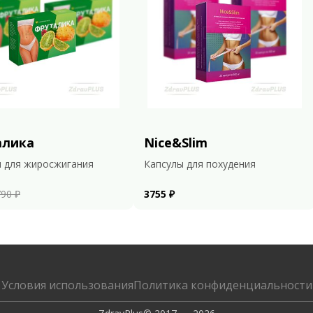
алика
Nice&Slim
 для жиросжигания
Капсулы для похудения
90 ₽
3755 ₽
Условия использования
Политика конфиденциальности