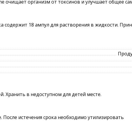
me очищает организм от токсинов и улучшает общее са
а содержит 18 ампул для растворения в жидкости. Прин
Проду
й. Хранить в недоступном для детей месте.
ке. После истечения срока необходимо утилизировать