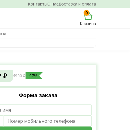
Контакты
О нас
Доставка и оплата
0
Корзина
нске
7 ₽
4900 ₽
-97%
Форма заказа