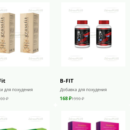
Fit
B-FIT
и для похудения
Добавка для похудения
168 ₽
00 ₽
1990 ₽