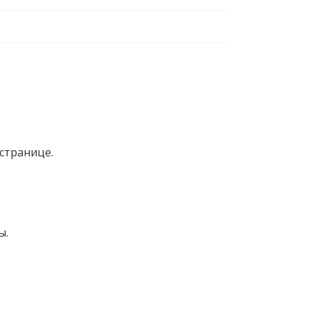
странице.
ы.