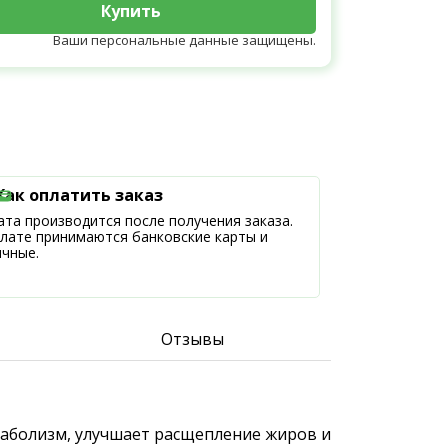
Купить
Ваши персональные данные защищены.
Как оплатить заказ
та производится после получения заказа.
плате принимаются банковские карты и
ичные.
Отзывы
етаболизм, улучшает расщепление жиров и