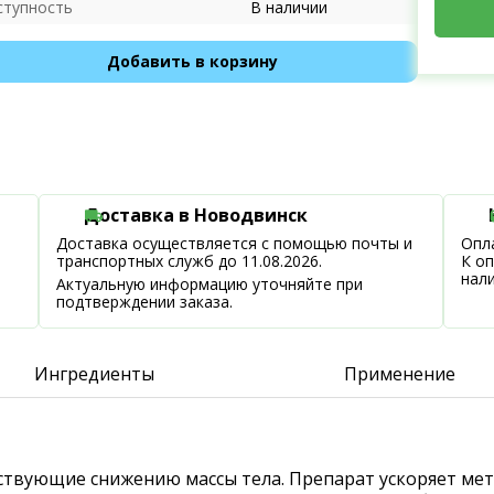
ступность
В наличии
Добавить в корзину
Доставка в Новодвинск
Доставка осуществляется с помощью почты и
Опла
транспортных служб до 11.08.2026.
К о
нал
Актуальную информацию уточняйте при
подтверждении заказа.
Ингредиенты
Применение
обствующие снижению массы тела. Препарат ускоряет м