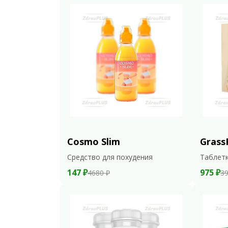
Cosmo Slim
Grass
Средство для похудения
Таблетк
147 ₽
975 ₽
4680 ₽
39