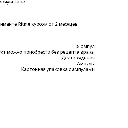
мочувствие.
имайте Ritme курсом от 2 месяцев.
18 ампул
кт можно приобрести без рецепта врача.
Для похудения
Ампулы
Картонная упаковка с ампулами