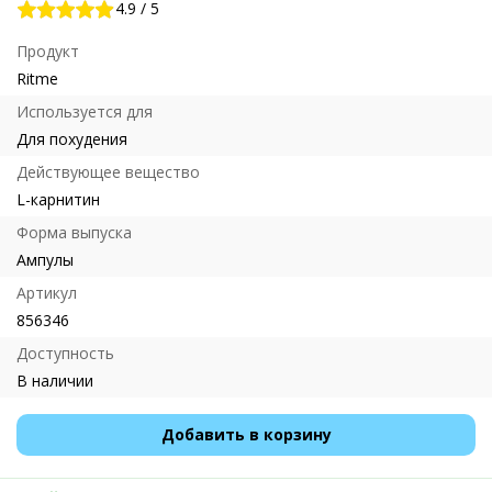
4.9
/
5
Продукт
Ritme
Используется для
Для похудения
Действующее вещество
L-карнитин
Форма выпуска
Ампулы
Артикул
856346
Доступность
В наличии
Добавить в корзину