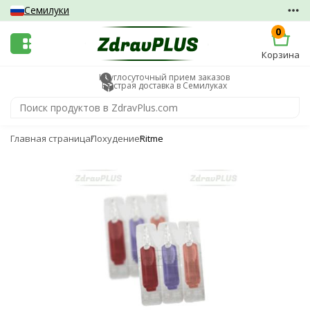
Семилуки
0
Корзина
Круглосуточный прием заказов
Быстрая доставка в Семилуках
Главная страница
Похудение
Ritme