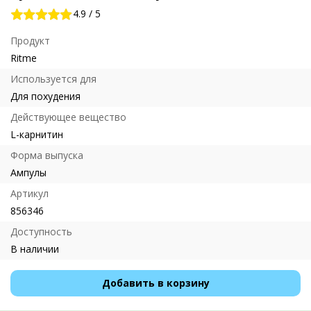
4.9
/
5
Продукт
Ritme
Используется для
Для похудения
Действующее вещество
L-карнитин
Форма выпуска
Ампулы
Артикул
856346
Доступность
В наличии
Добавить в корзину