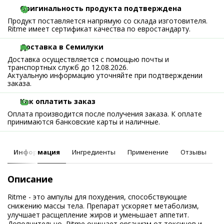
Оригинальность продукта подтверждена
Продукт поставляется напрямую со склада изготовителя.
Ritme имеет сертификат качества по евростандарту.
Доставка в Семилуки
Доставка осуществляется с помощью почты и
транспортных служб до 12.08.2026.
Актуальную информацию уточняйте при подтверждении
заказа.
Как оплатить заказ
Оплата производится после получения заказа. К оплате
принимаются банковские карты и наличные.
Информация
Ингредиенты
Применение
Отзывы
Описание
Ritme - это ампулы для похудения, способствующие
снижению массы тела. Препарат ускоряет метаболизм,
улучшает расщепление жиров и уменьшает аппетит.
Дополнительно, Ritme очищает организм от токсинов и