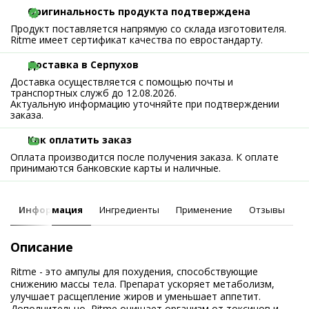
Оригинальность продукта подтверждена
Продукт поставляется напрямую со склада изготовителя.
Ritme имеет сертификат качества по евростандарту.
Доставка в Серпухов
Доставка осуществляется с помощью почты и
транспортных служб до 12.08.2026.
Актуальную информацию уточняйте при подтверждении
заказа.
Как оплатить заказ
Оплата производится после получения заказа. К оплате
принимаются банковские карты и наличные.
Информация
Ингредиенты
Применение
Отзывы
Описание
Ritme - это ампулы для похудения, способствующие
снижению массы тела. Препарат ускоряет метаболизм,
улучшает расщепление жиров и уменьшает аппетит.
Дополнительно, Ritme очищает организм от токсинов и