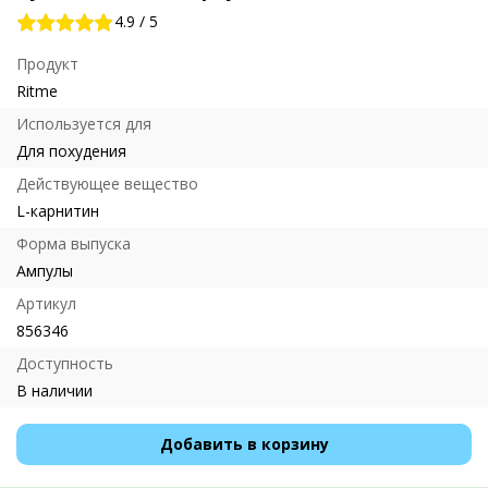
4.9
/
5
Продукт
Ritme
Используется для
Для похудения
Действующее вещество
L-карнитин
Форма выпуска
Ампулы
Артикул
856346
Доступность
В наличии
Добавить в корзину