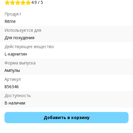
4.9
/
5
Продукт
Ritme
Используется для
Для похудения
Действующее вещество
L-карнитин
Форма выпуска
Ампулы
Артикул
856346
Доступность
В наличии
Добавить в корзину