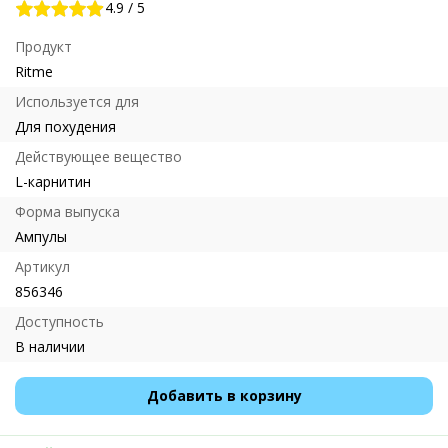
4.9
/
5
Продукт
Ritme
Используется для
Для похудения
Действующее вещество
L-карнитин
Форма выпуска
Ампулы
Артикул
856346
Доступность
В наличии
Добавить в корзину