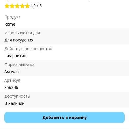
4.9
/
5
Продукт
Ritme
Используется для
Для похудения
Действующее вещество
L-карнитин
Форма выпуска
Ампулы
Артикул
856346
Доступность
В наличии
Добавить в корзину