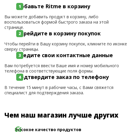
Добавьте Ritme в корзину
Вы можете добавить продукт в корзину, либо
воспользоваться формой быстрого заказа на этой
странице.
Перейдите в корзину покупок
Чтобы перейти в Вашу корзину покупок, кликните по иконке
сверху страницы.
Введите свои контактные данные
Вам потребуется ввести Ваше имя и номер мобильного
телефона в соответствующие поля формы.
Подтвердите заказ по телефону
В течение 15 минут в рабочие часы, с Вами свяжется
специалист для подтверждения заказа.
Чем наш магазин лучше других
Высокое качество продуктов