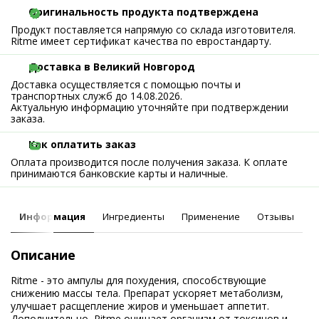
Оригинальность продукта подтверждена
Продукт поставляется напрямую со склада изготовителя.
Ritme имеет сертификат качества по евростандарту.
Доставка в Великий Новгород
Доставка осуществляется с помощью почты и
транспортных служб до 14.08.2026.
Актуальную информацию уточняйте при подтверждении
заказа.
Как оплатить заказ
Оплата производится после получения заказа. К оплате
принимаются банковские карты и наличные.
Информация
Ингредиенты
Применение
Отзывы
Описание
Ritme - это ампулы для похудения, способствующие
снижению массы тела. Препарат ускоряет метаболизм,
улучшает расщепление жиров и уменьшает аппетит.
Дополнительно, Ritme очищает организм от токсинов и